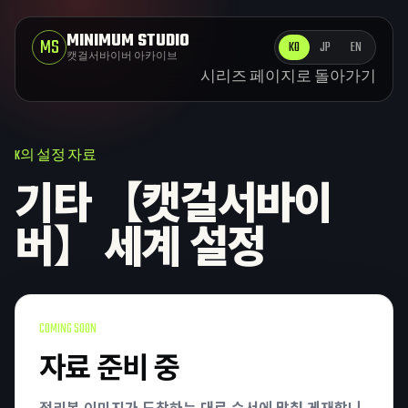
MINIMUM STUDIO
MS
KO
JP
EN
캣걸서바이버 아카이브
시리즈 페이지로 돌아가기
K의 설정 자료
기타 【캣걸서바이
버】 세계 설정
COMING SOON
자료 준비 중
정리본 이미지가 도착하는 대로 순서에 맞춰 게재합니